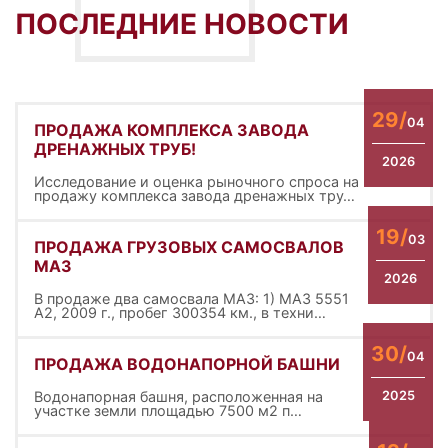
ПОСЛЕДНИЕ НОВОСТИ
29/
04
ПРОДАЖА КОМПЛЕКСА ЗАВОДА
ДРЕНАЖНЫХ ТРУБ!
2026
Исследование и оценка рыночного спроса на
продажу комплекса завода дренажных тру…
19/
03
ПРОДАЖА ГРУЗОВЫХ САМОСВАЛОВ
МАЗ
2026
В продаже два самосвала МАЗ: 1) МАЗ 5551
А2, 2009 г., пробег 300354 км., в техни…
30/
04
ПРОДАЖА ВОДОНАПОРНОЙ БАШНИ
Водонапорная башня, расположенная на
2025
участке земли площадью 7500 м2 п…