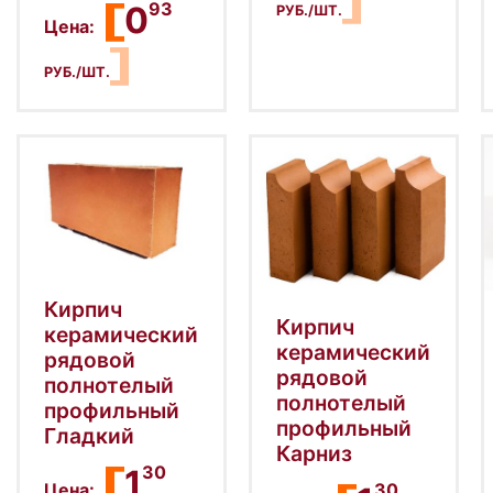
93
0
РУБ./ШТ.
Цена:
РУБ./ШТ.
Кирпич
Кирпич
керамический
керамический
рядовой
рядовой
полнотелый
полнотелый
профильный
профильный
Гладкий
Карниз
30
1
30
Цена: