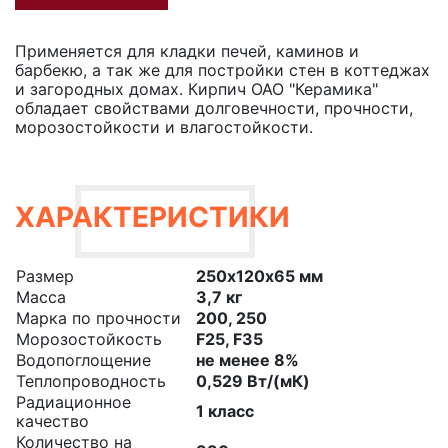
Применяется для кладки печей, каминов и
барбекю, а так же для постройки стен в коттеджах
и загородных домах. Кирпич ОАО "Керамика"
обладает свойствами долговечности, прочности,
морозостойкости и влагостойкости.
ХАРАКТЕРИСТИКИ
Размер
250х120х65 мм
Масса
3,7 кг
Марка по прочности
200, 250
Морозостойкость
F25, F35
Водопоглощение
не менее 8%
Теплопроводность
0,529 Вт/(мК)
Радиационное
1 класс
качество
Количество на