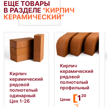
ЕЩЕ ТОВАРЫ
В РАЗДЕЛЕ
"КИРПИЧ
КЕРАМИЧЕСКИЙ"
Кирпич
керамический
Кирпич
рядовой
керамический
полнотелый
рядовой
профильный
полнотелый
одинарный
20
1
Цена:
Цех 1-26